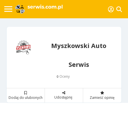
Myszkowski Auto
Serwis
Oceny
0
Udostępnij
Dodaj do ulubionych
Zamieść opinię