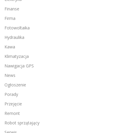
Finanse
Firma
Fotowoltaika
Hydraulika
Kawa
Klimatyzacja
Nawigacja GPS
News
Ogłoszenie
Porady
Przejęcie
Remont
Robot sprzątający
Serwis