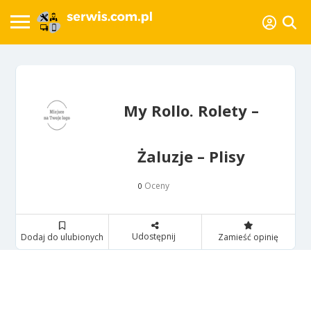
My Rollo. Rolety –
Żaluzje – Plisy
Oceny
0
Udostępnij
Dodaj do ulubionych
Zamieść opinię