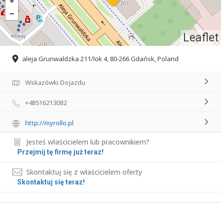
Leaflet
aleja Grunwaldzka 211/lok 4, 80-266 Gdańsk, Poland
Wskazówki Dojazdu
+48516213082
http://myrollo.pl
Jesteś właścicielem lub pracownikiem?
Przejmij tę firmę już teraz!
Skontaktuj się z właścicielem oferty
Skontaktuj się teraz!