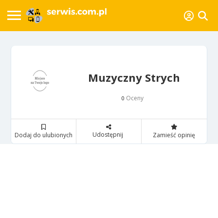
Muzyczny Strych
Oceny
0
Udostępnij
Dodaj do ulubionych
Zamieść opinię