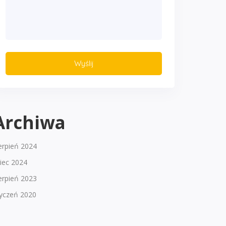
Archiwa
erpień 2024
piec 2024
erpień 2023
tyczeń 2020