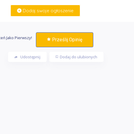
Dodaj swoje ogłoszenie
Zaloguj Się
eń Jako Pierwszy!
Prześlij Opinię
Udostępnij
Dodaj do ulubionych