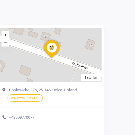
Leaflet
Posłowicka 37A, 25-146 Kielce, Poland
Wskazówki Dojazdu
+48609770077