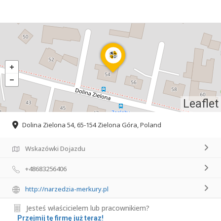
Leaflet
Dolina Zielona 54, 65-154 Zielona Góra, Poland
Wskazówki Dojazdu
+48683256406
http://narzedzia-merkury.pl
Jesteś właścicielem lub pracownikiem?
Przejmij tę firmę już teraz!