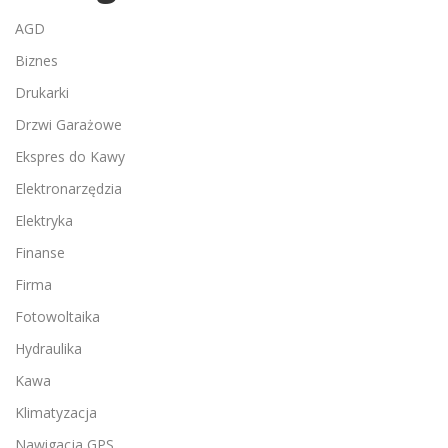
AGD
Biznes
Drukarki
Drzwi Garażowe
Ekspres do Kawy
Elektronarzędzia
Elektryka
Finanse
Firma
Fotowoltaika
Hydraulika
Kawa
Klimatyzacja
Nawigacja GPS