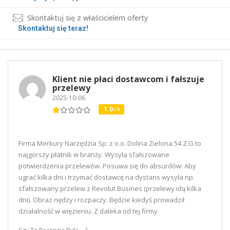
Skontaktuj się z właścicielem oferty
Skontaktuj się teraz!
Klient nie płaci dostawcom i fałszuje
przelewy
2025-10-06
1.0
/ 5
Firma Merkury Narzędzia Sp. z o.o. Dolina Zielona 54 Z.G to
najgorszy płatnik w branży. Wysyła sfałszowane
potwierdzenia przelewów. Posuwa się do absurdów: Aby
ugrać kilka dni i trzymać dostawcę na dystans wysyła np.
sfałszowany przelew z Revolut Busines (przelewy idą kilka
dni). Obraz nędzy i rozpaczy. Będzie kiedyś prowadził
działalność w więzieniu. Z daleka od tej firmy.