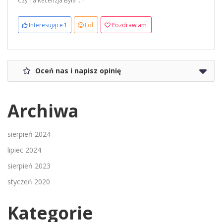
Czy Ta Recenzja Była ...?
Interesujące
1
Lol
Pozdrawiam
Oceń nas i napisz opinię
Archiwa
sierpień 2024
lipiec 2024
sierpień 2023
styczeń 2020
Kategorie