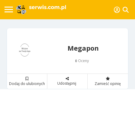
Megapon
Oceny
0
Udostępnij
Dodaj do ulubionych
Zamieść opinię