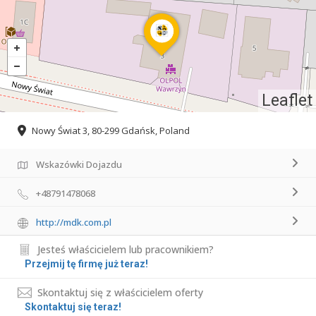
Leaflet
Nowy Świat 3, 80-299 Gdańsk, Poland
Wskazówki Dojazdu
+48791478068
http://mdk.com.pl
Jesteś właścicielem lub pracownikiem?
Przejmij tę firmę już teraz!
Skontaktuj się z właścicielem oferty
Skontaktuj się teraz!