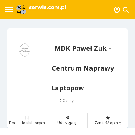
MDK Paweł Żuk –
Centrum Naprawy
Laptopów
Oceny
0
Udostępnij
Dodaj do ulubionych
Zamieść opinię