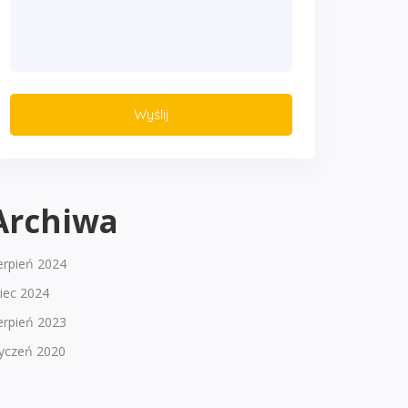
Archiwa
erpień 2024
piec 2024
erpień 2023
tyczeń 2020