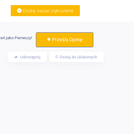
Dodaj swoje ogłoszenie
Zaloguj Się
eń Jako Pierwszy!
Prześlij Opinię
Udostępnij
Dodaj do ulubionych