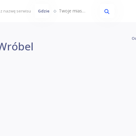
Twoje miasto...
Gdzie
Oc
Wróbel