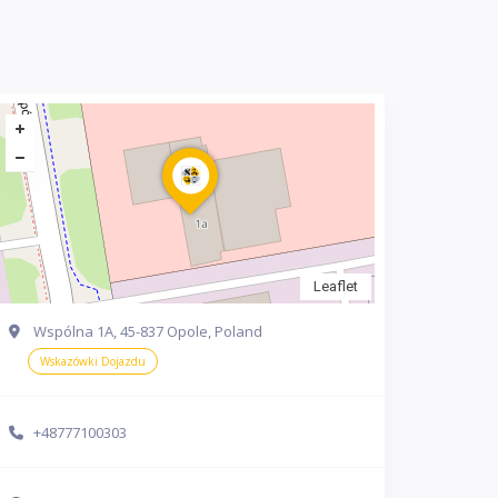
Leaflet
Wspólna 1A, 45-837 Opole, Poland
Wskazówki Dojazdu
+48777100303