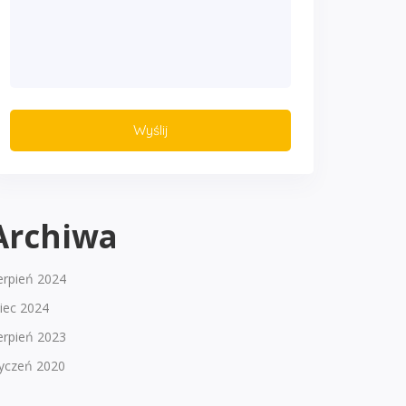
Archiwa
erpień 2024
piec 2024
erpień 2023
tyczeń 2020