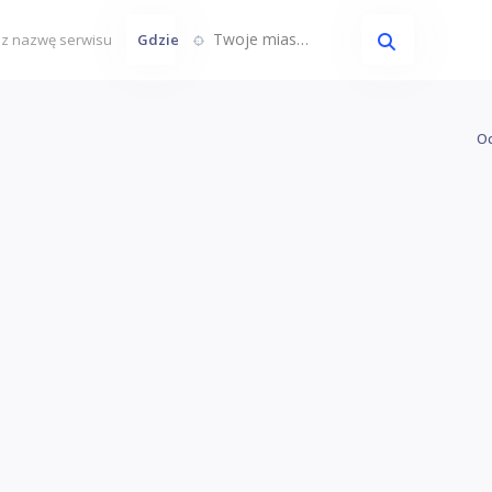
Twoje miasto...
Gdzie
Oc