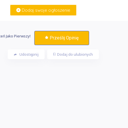
Dodaj swoje ogłoszenie
Zaloguj Się
eń Jako Pierwszy!
Prześlij Opinię
Udostępnij
Dodaj do ulubionych