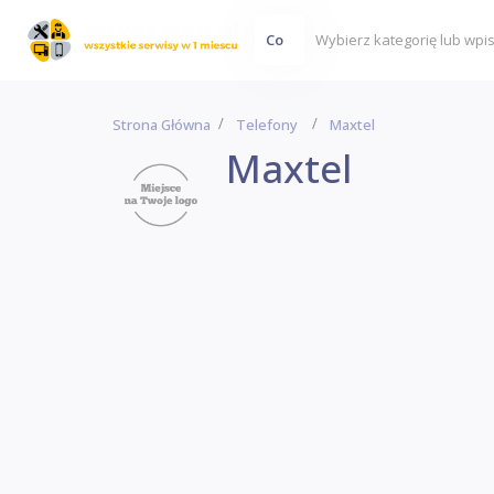
Co
Strona Główna
Telefony
Maxtel
Maxtel