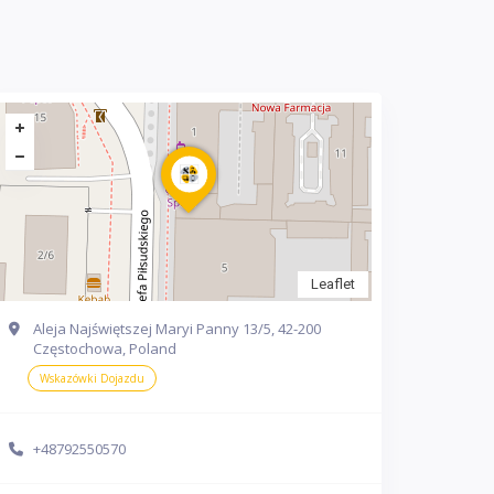
Leaflet
Aleja Najświętszej Maryi Panny 13/5, 42-200
Częstochowa, Poland
Wskazówki Dojazdu
+48792550570