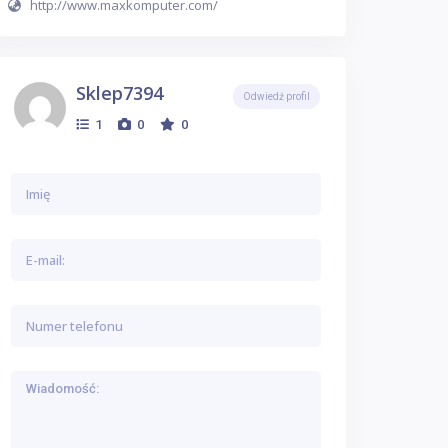
http://www.maxkomputer.com/
Sklep7394
Odwiedź profil
1
0
0