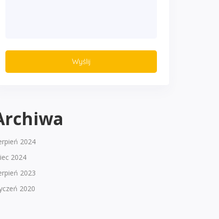
Archiwa
erpień 2024
piec 2024
erpień 2023
tyczeń 2020