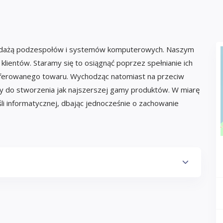
rzedażą podzespołów i systemów komputerowych. Naszym
lientów. Staramy się to osiągnąć poprzez spełnianie ich
oferowanego towaru. Wychodząc natomiast na przeciw
do stworzenia jak najszerszej gamy produktów. W miarę
 informatycznej, dbając jednocześnie o zachowanie