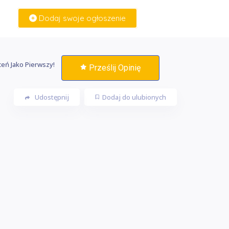
Dodaj swoje ogłoszenie
Zaloguj Się
eń Jako Pierwszy!
Prześlij Opinię
Udostępnij
Dodaj do ulubionych