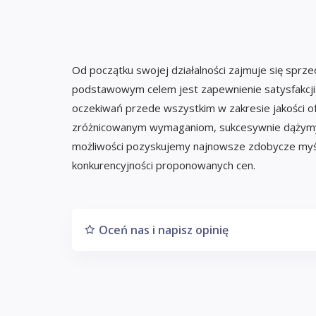
Od początku swojej działalności zajmuje się sp
podstawowym celem jest zapewnienie satysfakcji k
oczekiwań przede wszystkim w zakresie jakości 
zróżnicowanym wymaganiom, sukcesywnie dążymy 
możliwości pozyskujemy najnowsze zdobycze myśli
konkurencyjności proponowanych cen.
Oceń nas i napisz opinię