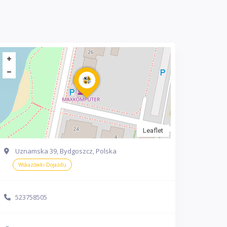
Leaflet
Uznamska 39, Bydgoszcz, Polska
Wskazówki Dojazdu
523758505