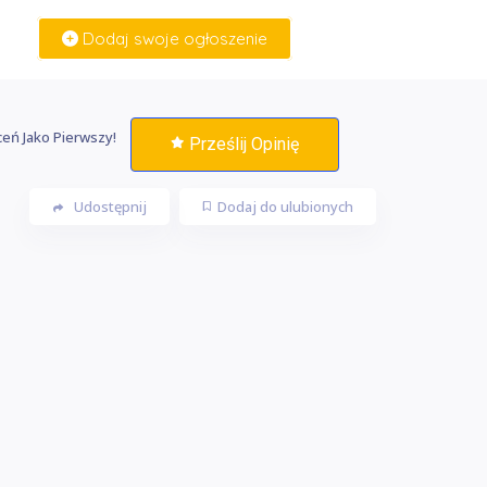
Dodaj swoje ogłoszenie
Zaloguj Się
eń Jako Pierwszy!
Prześlij Opinię
Udostępnij
Dodaj do ulubionych