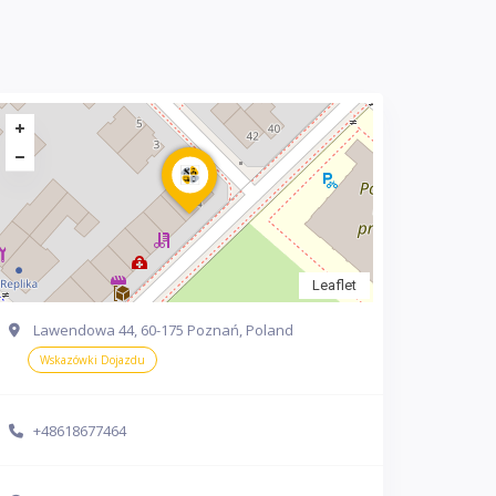
Leaflet
Lawendowa 44, 60-175 Poznań, Poland
Wskazówki Dojazdu
+48618677464