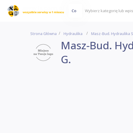
Co
Strona Główna
Hydraulika
Masz-Bud. Hydraulika Si
Masz-Bud. Hydr
G.