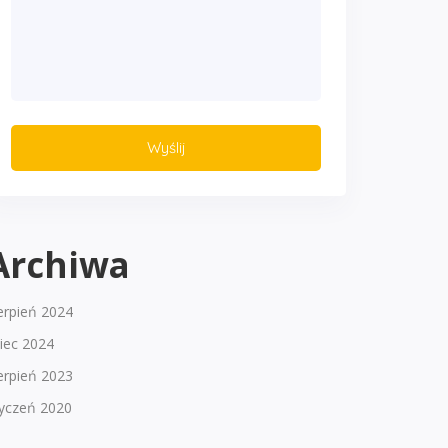
Archiwa
erpień 2024
piec 2024
erpień 2023
tyczeń 2020