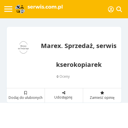
Marex. Sprzedaż, serwis
kserokopiarek
Oceny
0
Udostępnij
Dodaj do ulubionych
Zamieść opinię