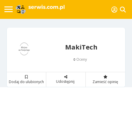
MakiTech
Oceny
0
Udostępnij
Dodaj do ulubionych
Zamieść opinię