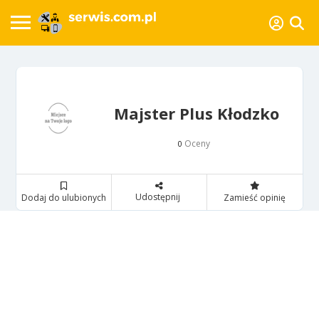
Majster Plus Kłodzko
Oceny
0
Udostępnij
Dodaj do ulubionych
Zamieść opinię