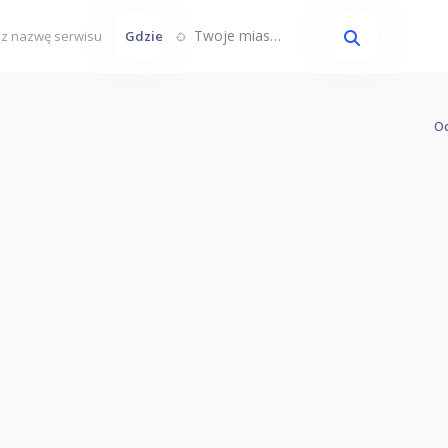
Twoje miasto...
Gdzie
Oc