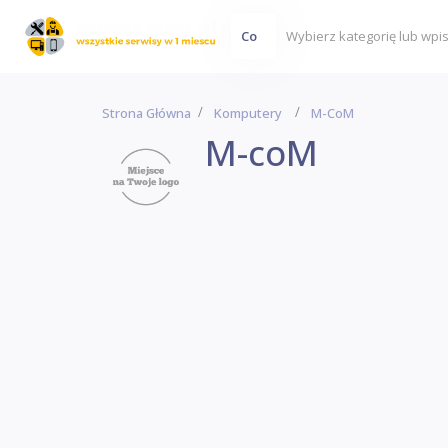
Co
Strona Główna
Komputery
M-CoM
M-coM