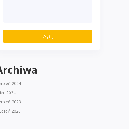
Archiwa
erpień 2024
piec 2024
erpień 2023
tyczeń 2020