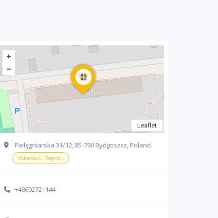
Leaflet
Pielęgniarska 31/12, 85-790 Bydgoszcz, Poland
Wskazówki Dojazdu
+48602721144