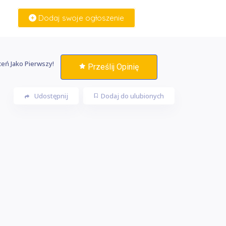
Dodaj swoje ogłoszenie
Zaloguj Się
eń Jako Pierwszy!
Prześlij Opinię
Udostępnij
Dodaj do ulubionych