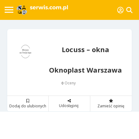
Locuss – okna
Oknoplast Warszawa
Oceny
0
Udostępnij
Dodaj do ulubionych
Zamieść opinię