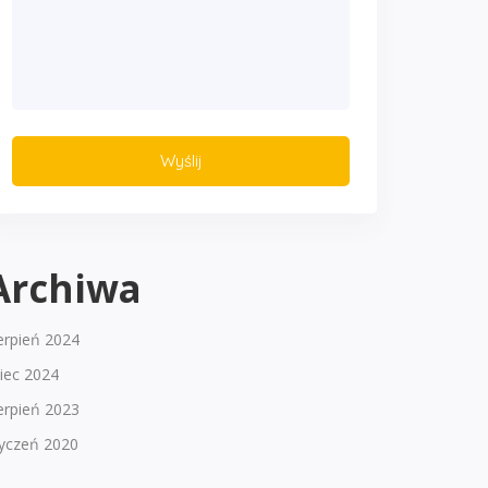
Archiwa
erpień 2024
piec 2024
erpień 2023
tyczeń 2020