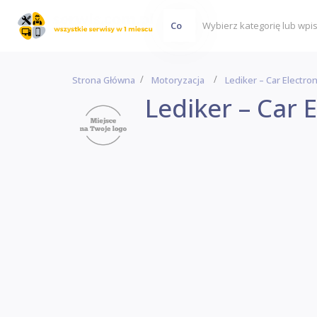
Co
Strona Główna
Motoryzacja
Lediker – Car Electron
Lediker – Car E