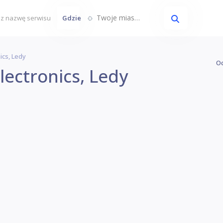
Twoje miasto...
Gdzie
ics, Ledy
Oc
lectronics, Ledy