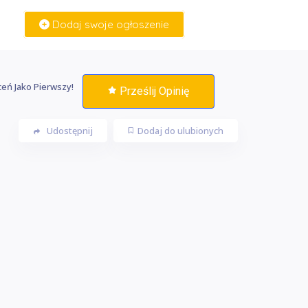
Dodaj swoje ogłoszenie
Zaloguj Się
eń Jako Pierwszy!
Prześlij Opinię
Udostępnij
Dodaj do ulubionych