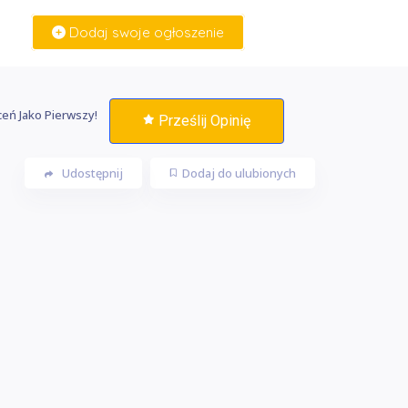
Dodaj swoje ogłoszenie
Zaloguj Się
eń Jako Pierwszy!
Prześlij Opinię
Udostępnij
Dodaj do ulubionych