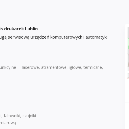
s drukarek Lublin
sługą serwisową urządzeń komputerowych i automatyki
lofunkcyjne – laserowe, atramentowe, igłowe, termiczne,
 falowniki, czujniki
pomiarową