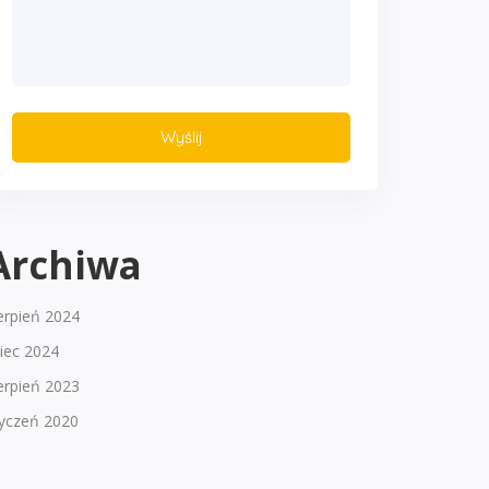
Archiwa
erpień 2024
piec 2024
erpień 2023
tyczeń 2020