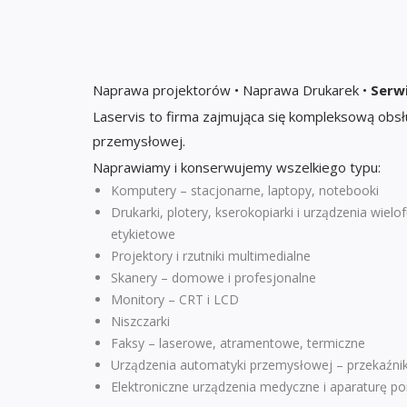
Naprawa projektorów • Naprawa Drukarek •
Serwi
Laservis to firma zajmująca się kompleksową ob
przemysłowej.
Naprawiamy i konserwujemy wszelkiego typu:
Komputery – stacjonarne, laptopy, notebooki
Drukarki, plotery, kserokopiarki i urządzenia wie
etykietowe
Projektory i rzutniki multimedialne
Skanery – domowe i profesjonalne
Monitory – CRT i LCD
Niszczarki
Faksy – laserowe, atramentowe, termiczne
Urządzenia automatyki przemysłowej – przekaźniki,
Elektroniczne urządzenia medyczne i aparaturę 