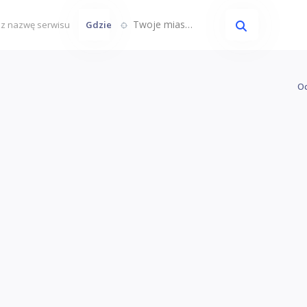
Twoje miasto...
Gdzie
Oc