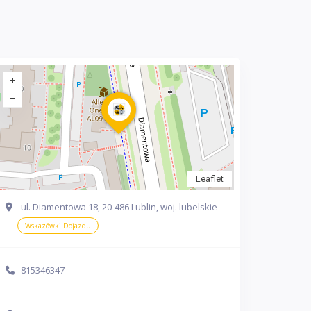
Leaflet
ul. Diamentowa 18, 20-486 Lublin, woj. lubelskie
Wskazówki Dojazdu
815346347