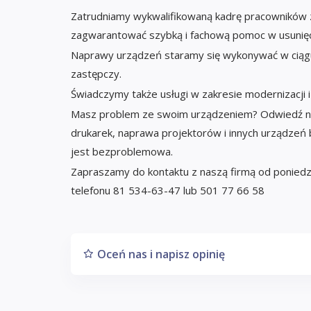
Zatrudniamy wykwalifikowaną kadrę pracowników 
zagwarantować szybką i fachową pomoc w usunięci
Naprawy urządzeń staramy się wykonywać w ciągu
zastępczy.
Świadczymy także usługi w zakresie modernizacji 
Masz problem ze swoim urządzeniem? Odwiedź nas
drukarek, naprawa projektorów i innych urządzeń 
jest bezproblemowa.
Zapraszamy do kontaktu z naszą firmą od poniedzi
telefonu 81 534-63-47 lub 501 77 66 58
Oceń nas i napisz opinię