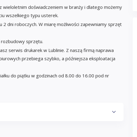
z wieloletnim doświadczeniem w branży i dlatego możemy
u wszelkiego typu usterek.
 2 dni roboczych. W miarę możliwości zapewniamy sprzęt
i rozbudowy sprzętu.
z serwis drukarek w Lublinie. Z naszą firmą naprawa
biurowych przebiega szybko, a późniejsza eksploatacja
ałku do piątku w godzinach od 8.00 do 16.00 pod nr