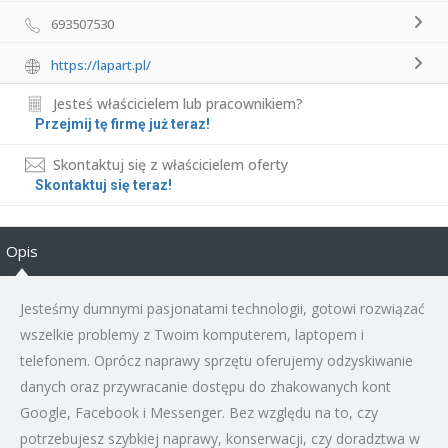
693507530
https://lapart.pl/
Jesteś właścicielem lub pracownikiem?
Przejmij tę firmę już teraz!
Skontaktuj się z właścicielem oferty
Skontaktuj się teraz!
Opis
Jesteśmy dumnymi pasjonatami technologii, gotowi rozwiązać
wszelkie problemy z Twoim komputerem, laptopem i
telefonem. Oprócz naprawy sprzętu oferujemy odzyskiwanie
danych oraz przywracanie dostępu do zhakowanych kont
Google, Facebook i Messenger. Bez względu na to, czy
potrzebujesz szybkiej naprawy, konserwacji, czy doradztwa w