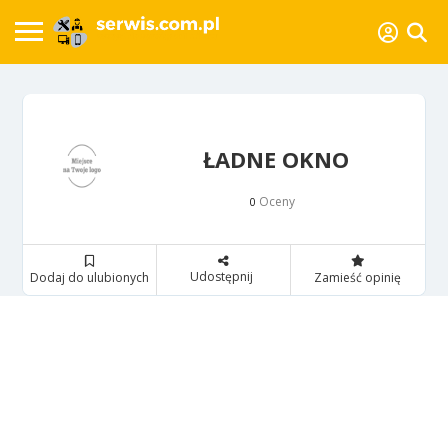
ŁADNE OKNO
Oceny
0
Udostępnij
Dodaj do ulubionych
Zamieść opinię