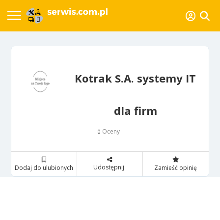
Kotrak S.A. systemy IT
dla firm
Oceny
0
Udostępnij
Dodaj do ulubionych
Zamieść opinię