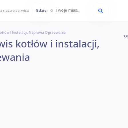
Twoje miasto...
Gdzie
tłów I Instalacji, Naprawa Ogrzewania
Oc
s kotłów i instalacji,
ewania