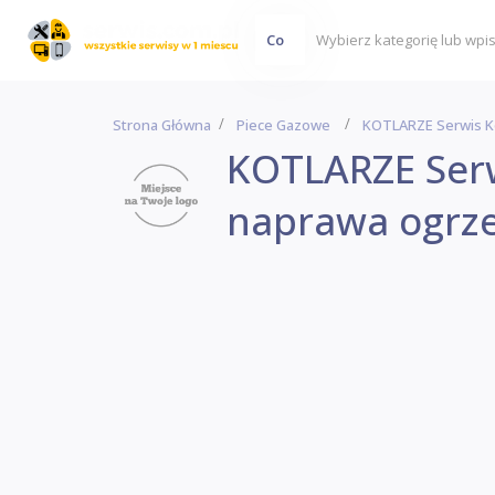
Co
Strona Główna
Piece Gazowe
KOTLARZE Serwis Ko
KOTLARZE Serwi
naprawa ogrz