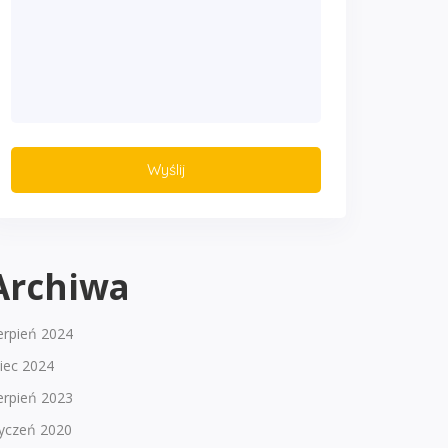
Archiwa
erpień 2024
piec 2024
erpień 2023
tyczeń 2020