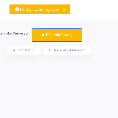
Dodaj swoje ogłoszenie
Zaloguj Się
eń Jako Pierwszy!
Prześlij Opinię
Udostępnij
Dodaj do ulubionych