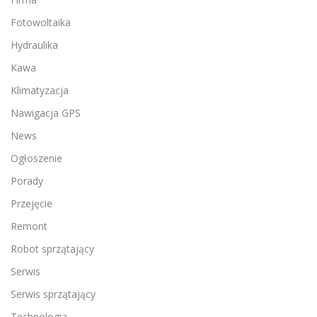
Fotowoltaika
Hydraulika
Kawa
Klimatyzacja
Nawigacja GPS
News
Ogłoszenie
Porady
Przejęcie
Remont
Robot sprzątający
Serwis
Serwis sprzątający
Technologia