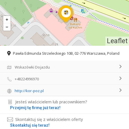
Leaflet
Pawła Edmunda Strzeleckiego 10B, 02-776 Warszawa, Poland
Wskazówki Dojazdu
+48224996970
http://kor-poz.pl
Jesteś właścicielem lub pracownikiem?
Przejmij tę firmę już teraz!
Skontaktuj się z właścicielem oferty
Skontaktuj się teraz!