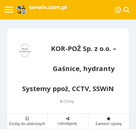
KOR-POŻ Sp. z o.o. –
Gaśnice, hydranty
Systemy ppoż, CCTV, SSWiN
Oceny
0
Udostępnij
Dodaj do ulubionych
Zamieść opinię