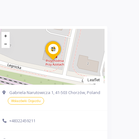
Leaflet
Gabriela Narutowicza 1, 41-503 Chorzów, Poland
Wskazówki Dojazdu
+48322459211