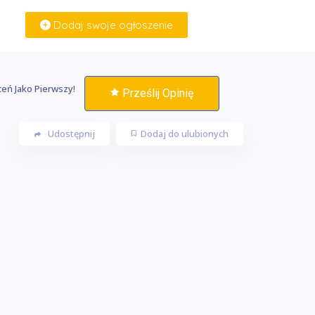
Dodaj swoje ogłoszenie
Zaloguj Się
eń Jako Pierwszy!
Prześlij Opinię
Udostępnij
Dodaj do ulubionych