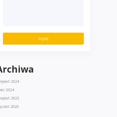
Archiwa
erpień 2024
piec 2024
erpień 2023
tyczeń 2020