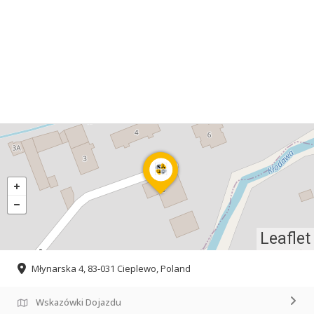
Leaflet
Młynarska 4, 83-031 Cieplewo, Poland
Wskazówki Dojazdu