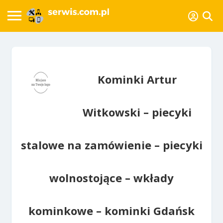
Kominki Artur
Witkowski – piecyki
stalowe na zamówienie – piecyki
wolnostojące – wkłady
kominkowe – kominki Gdańsk