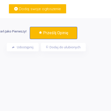
Dodaj swoje ogłoszenie
Zaloguj Się
eń Jako Pierwszy!
Prześlij Opinię
Udostępnij
Dodaj do ulubionych