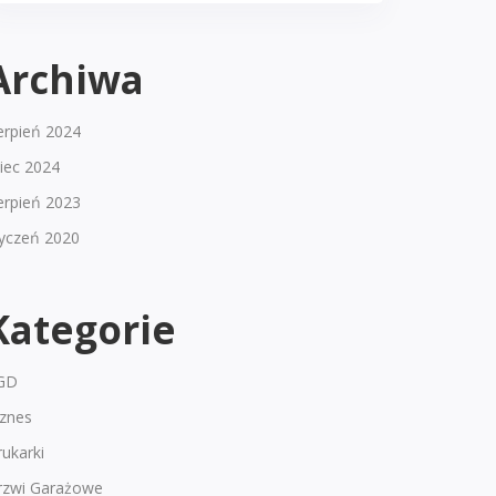
Archiwa
erpień 2024
piec 2024
erpień 2023
tyczeń 2020
Kategorie
GD
iznes
ukarki
rzwi Garażowe