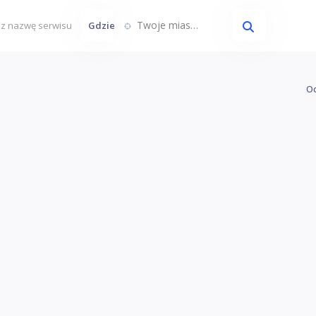
Twoje miasto...
Gdzie
Oc