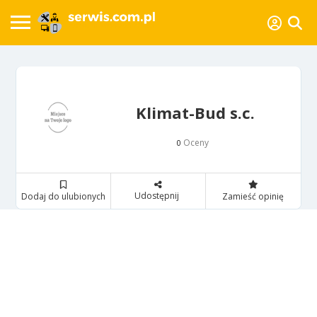
Klimat-Bud s.c.
Oceny
0
Udostępnij
Dodaj do ulubionych
Zamieść opinię