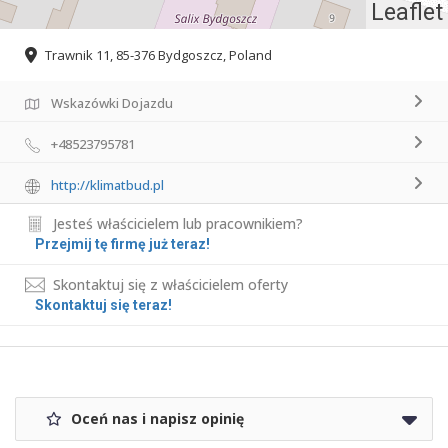
Leaflet
Trawnik 11, 85-376 Bydgoszcz, Poland
Wskazówki Dojazdu
+48523795781
http://klimatbud.pl
Jesteś właścicielem lub pracownikiem?
Przejmij tę firmę już teraz!
Skontaktuj się z właścicielem oferty
Skontaktuj się teraz!
Oceń nas i napisz opinię