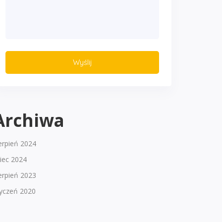
Archiwa
erpień 2024
piec 2024
erpień 2023
tyczeń 2020