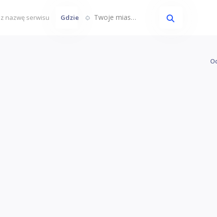
Twoje miasto...
Gdzie
Oc