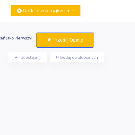
Dodaj swoje ogłoszenie
Zaloguj Się
eń Jako Pierwszy!
Prześlij Opinię
Udostępnij
Dodaj do ulubionych