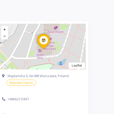
Leaflet
Majdańska 9, 04-088 Warszawa, Poland
Wskazówki Dojazdu
+48662215837