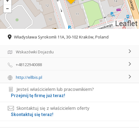
Leaflet
Władysława Syrokomli 11A, 30-102 Kraków, Poland
Wskazówki Dojazdu
+48122940088
http://ellbis.pl
Jesteś właścicielem lub pracownikiem?
Przejmij tę firmę już teraz!
Skontaktuj się z właścicielem oferty
Skontaktuj się teraz!