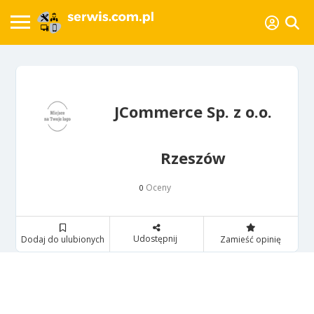
JCommerce Sp. z o.o.
Rzeszów
Oceny
0
Udostępnij
Dodaj do ulubionych
Zamieść opinię