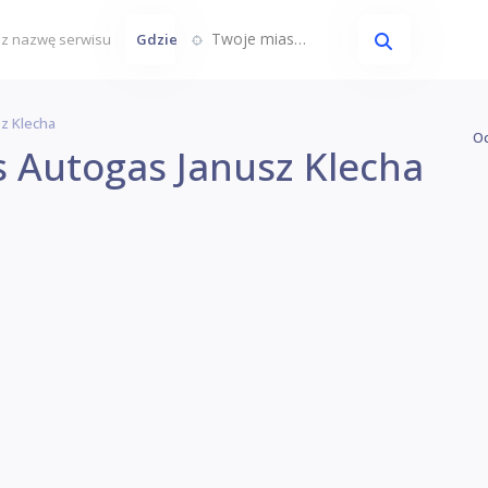
Twoje miasto...
Gdzie
z Klecha
Oc
s Autogas Janusz Klecha