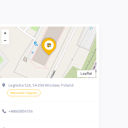
Leaflet
Legnicka 52A, 54-204 Wrocław, Poland
Wskazówki Dojazdu
+48603856156