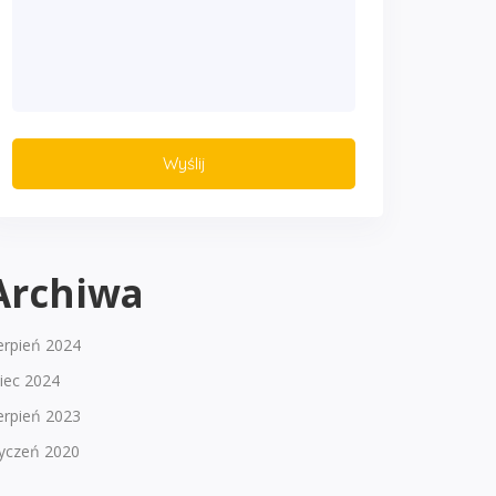
Archiwa
erpień 2024
piec 2024
erpień 2023
tyczeń 2020