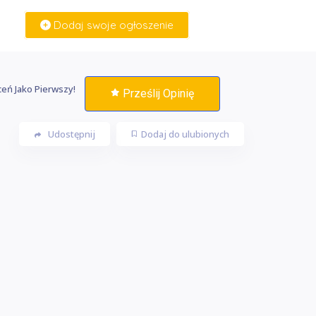
Dodaj swoje ogłoszenie
Zaloguj Się
eń Jako Pierwszy!
Prześlij Opinię
Udostępnij
Dodaj do ulubionych