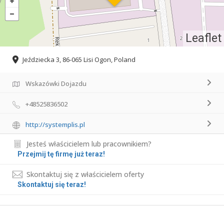
Leaflet
Jeździecka 3, 86-065 Lisi Ogon, Poland
Wskazówki Dojazdu
+48525836502
http://systemplis.pl
Jesteś właścicielem lub pracownikiem?
Przejmij tę firmę już teraz!
Skontaktuj się z właścicielem oferty
Skontaktuj się teraz!