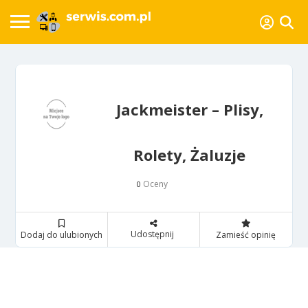
Jackmeister – Plisy,
Rolety, Żaluzje
Oceny
0
Udostępnij
Dodaj do ulubionych
Zamieść opinię