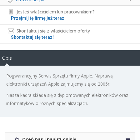
Jesteś właścicielem lub pracownikiem?
Przejmij tę firmę już teraz!
Skontaktuj się z właścicielem oferty
Skontaktuj się teraz!
Opis
Pogwarancyjny Serwis Sprzętu firmy Apple. Naprawą
elektroniki urządzeń Apple zajmujemy się od 2005r.
Nasza kadra składa się z dyplomowanych elektroników oraz
informatyków o różnych specjalizacjach.
Oceń nas i napisz opinię