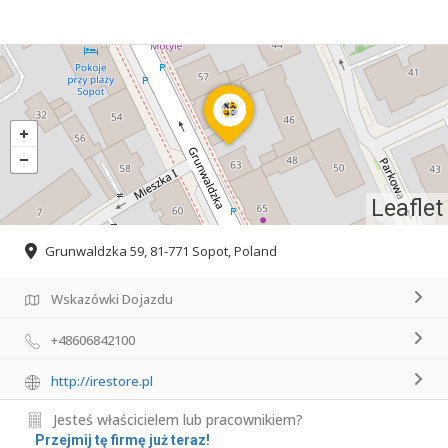
Leaflet
Grunwaldzka 59, 81-771 Sopot, Poland
Wskazówki Dojazdu
+48606842100
http://irestore.pl
Jesteś właścicielem lub pracownikiem?
Przejmij tę firmę już teraz!