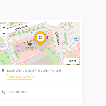
Leaflet
Jagiellońska 8, 80-371 Gdańsk, Poland
Wskazówki Dojazdu
+48583052997