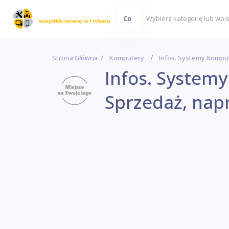
Co
Strona Główna
Komputery
Infos. Systemy Komp
Infos. System
Sprzedaż, na