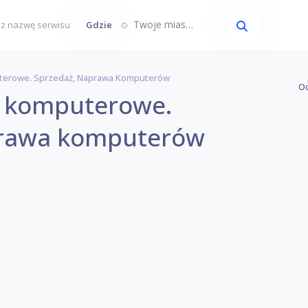
Twoje miasto...
Gdzie
uterowe. Sprzedaż, Naprawa Komputerów
Oc
y komputerowe.
prawa komputerów