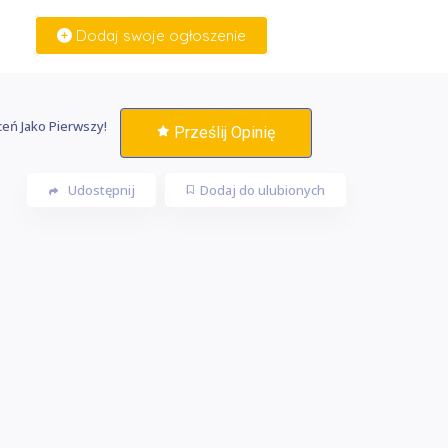
Dodaj swoje ogłoszenie
Zaloguj Się
eń Jako Pierwszy!
Prześlij Opinię
Udostępnij
Dodaj do ulubionych