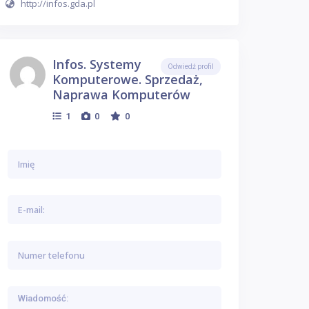
http://infos.gda.pl
Infos. Systemy
Odwiedź profil
Komputerowe. Sprzedaż,
Naprawa Komputerów
1
0
0