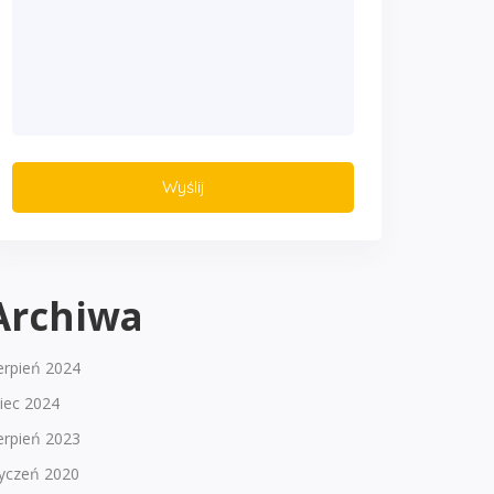
Archiwa
erpień 2024
piec 2024
erpień 2023
tyczeń 2020