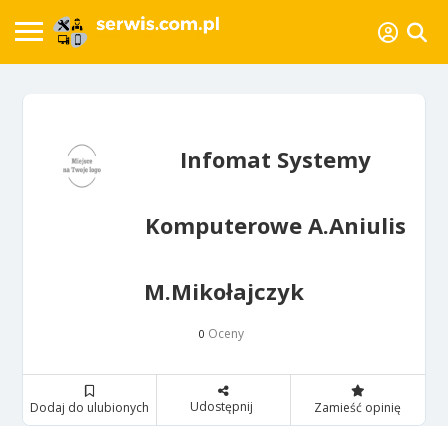
Infomat Systemy
Komputerowe A.Aniulis
M.Mikołajczyk
Oceny
0
Udostępnij
Dodaj do ulubionych
Zamieść opinię