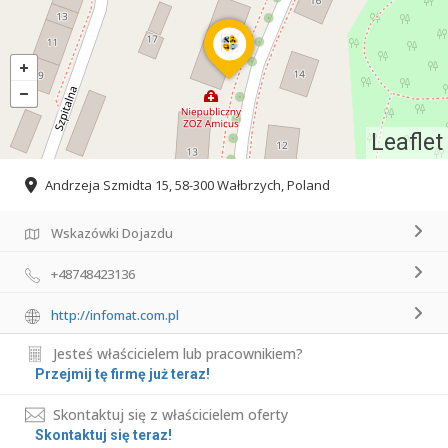
Leaflet
Andrzeja Szmidta 15, 58-300 Wałbrzych, Poland
Wskazówki Dojazdu
+48748423136
http://infomat.com.pl
Jesteś właścicielem lub pracownikiem?
Przejmij tę firmę już teraz!
Skontaktuj się z właścicielem oferty
Skontaktuj się teraz!