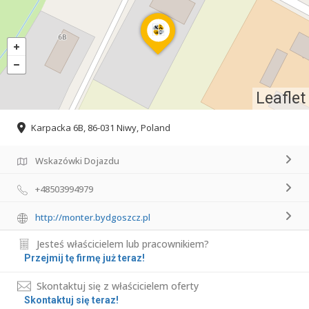
Leaflet
Karpacka 6B, 86-031 Niwy, Poland
Wskazówki Dojazdu
+48503994979
http://monter.bydgoszcz.pl
Jesteś właścicielem lub pracownikiem?
Przejmij tę firmę już teraz!
Skontaktuj się z właścicielem oferty
Skontaktuj się teraz!