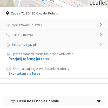
Leaflet
Zeusa 75, 80-180 Kowale, Poland
Wskazówki Dojazdu
+48510100690
http://hydgaz.pl
Jesteś właścicielem lub pracownikiem?
Przejmij tę firmę już teraz!
Skontaktuj się z właścicielem oferty
Skontaktuj się teraz!
Oceń nas i napisz opinię