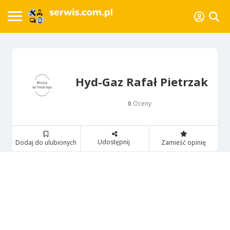
Hyd-Gaz Rafał Pietrzak
Oceny
0
Udostępnij
Dodaj do ulubionych
Zamieść opinię