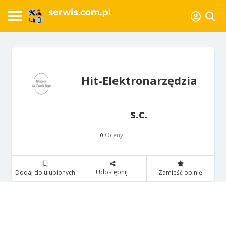
Hit-Elektronarzędzia
s.c.
Oceny
0
Udostępnij
Dodaj do ulubionych
Zamieść opinię