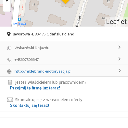
Leaflet
Jaworowa 4, 80-175 Gdańsk, Poland
Wskazówki Dojazdu
+48607306647
http://hildebrand-motoryzacja.pl
Jesteś właścicielem lub pracownikiem?
Przejmij tę firmę już teraz!
Skontaktuj się z właścicielem oferty
Skontaktuj się teraz!