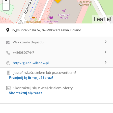
Leaflet
Zygmunta Vogla 62, 02-990 Warszawa, Poland
Wskazówki Dojazdu
+48608207447
http://guido-wilanow.pl
Jesteś właścicielem lub pracownikiem?
Przejmij tę firmę już teraz!
Skontaktuj się z właścicielem oferty
Skontaktuj się teraz!