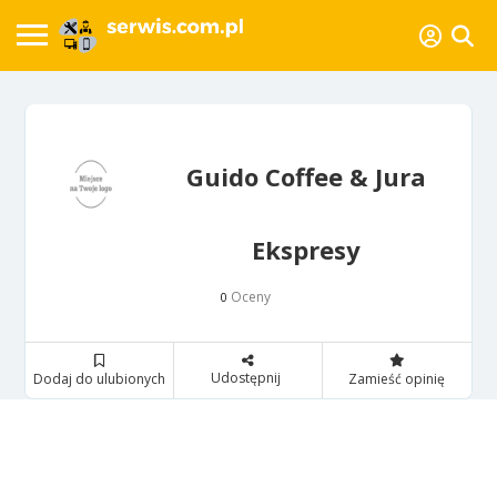
Guido Coffee & Jura
Ekspresy
Oceny
0
Udostępnij
Dodaj do ulubionych
Zamieść opinię