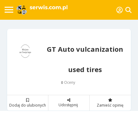
GT Auto vulcanization
used tires
Oceny
0
Udostępnij
Dodaj do ulubionych
Zamieść opinię