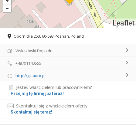
Leaflet
Obornicka 253, 60-693 Poznań, Poland
Wskazówki Dojazdu
+48791140555
http://gt-auto.pl
Jesteś właścicielem lub pracownikiem?
Przejmij tę firmę już teraz!
Skontaktuj się z właścicielem oferty
Skontaktuj się teraz!