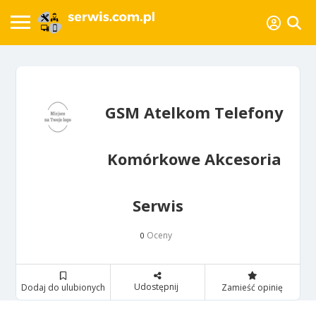
GSM Atelkom Telefony
Komórkowe Akcesoria
Serwis
Oceny
0
Udostępnij
Dodaj do ulubionych
Zamieść opinię