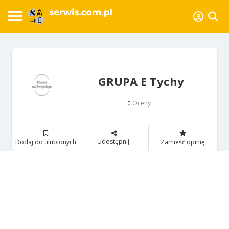
GRUPA E Tychy
Oceny
0
Udostępnij
Dodaj do ulubionych
Zamieść opinię