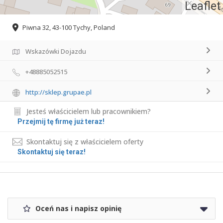
Leaflet
Piwna 32, 43-100 Tychy, Poland
Wskazówki Dojazdu
+48885052515
http://sklep.grupae.pl
Jesteś właścicielem lub pracownikiem?
Przejmij tę firmę już teraz!
Skontaktuj się z właścicielem oferty
Skontaktuj się teraz!
Oceń nas i napisz opinię