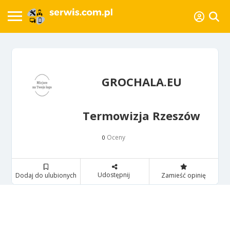
GROCHALA.EU
Termowizja Rzeszów
Oceny
0
Udostępnij
Dodaj do ulubionych
Zamieść opinię