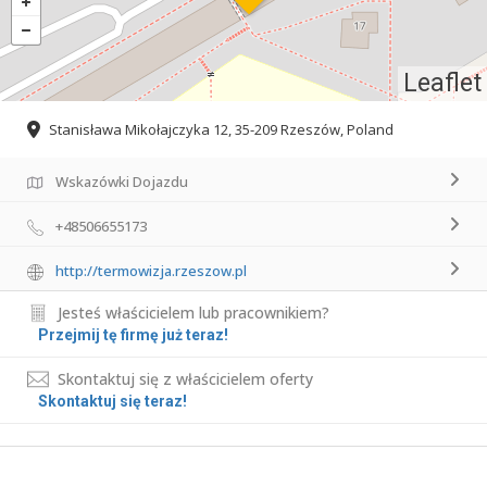
Leaflet
Stanisława Mikołajczyka 12, 35-209 Rzeszów, Poland
Wskazówki Dojazdu
+48506655173
http://termowizja.rzeszow.pl
Jesteś właścicielem lub pracownikiem?
Przejmij tę firmę już teraz!
Skontaktuj się z właścicielem oferty
Skontaktuj się teraz!