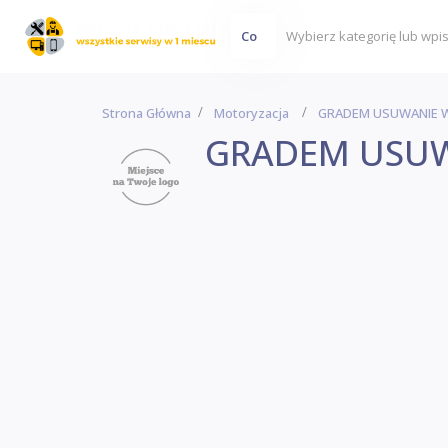
Co
Strona Główna
Motoryzacja
GRADEM USUWANIE 
GRADEM USUW