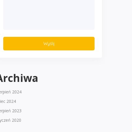
Archiwa
erpień 2024
piec 2024
erpień 2023
tyczeń 2020