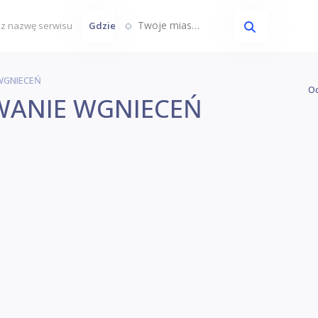
Twoje miasto...
Gdzie
WGNIECEŃ
Oc
ANIE WGNIECEŃ