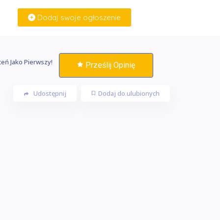
Dodaj swoje ogłoszenie
Zaloguj Się
eń Jako Pierwszy!
Prześlij Opinię
Udostępnij
Dodaj do ulubionych