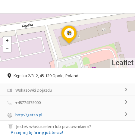
Leaflet
Kępska 2/312, 45-129 Opole, Poland
Wskazówki Dojazdu
+48774575000
http://getso.pl
Jesteś właścicielem lub pracownikiem?
Przejmij tę firmę już teraz!