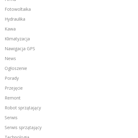
Fotowoltaika
Hydraulika
Kawa
Klimatyzacja
Nawigacja GPS
News
Ogłoszenie
Porady
Przejęcie
Remont
Robot sprzątający
Serwis
Serwis sprzątający
Technologia