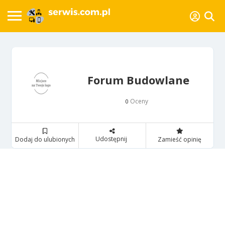
Forum Budowlane
Oceny
0
Udostępnij
Dodaj do ulubionych
Zamieść opinię