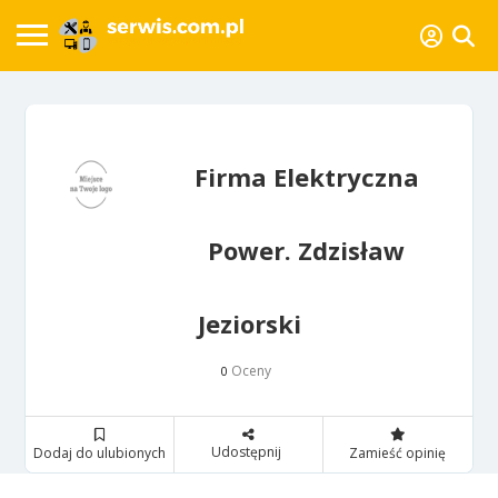
Firma Elektryczna
Power. Zdzisław
Jeziorski
Oceny
0
Udostępnij
Dodaj do ulubionych
Zamieść opinię